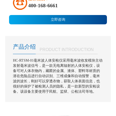
400-168-6661
立即咨询
产品介绍
PRODUCT INTRODUCTION
HC-RTSM-01毫米波人体安检仪采用毫米波收发模块主动
发射毫米波信号，是一款无电离辐射的人体安检仪，设
备可对人体衣物内，藏匿的金属、液体、塑料等材质的
潜在危险品进行自动识别、三维成像和自动报警，毫米
波的波长，刚好可以穿透衣物，获取人体表面信息，也
很好的保护了被检测人员的隐私，是一款新型的安检设
备。该设备主要使用于民航、监狱、公检法司等地。