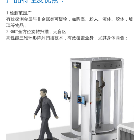
1.检测范围广
有效探测金属与非金属类可疑物，如陶瓷、粉末、液体、胶体，玻
璃等物品；
2.360°全方位旋转扫描，无盲区
高性能三维环形阵列扫描技术，有效覆盖全身，尤其身体两侧；