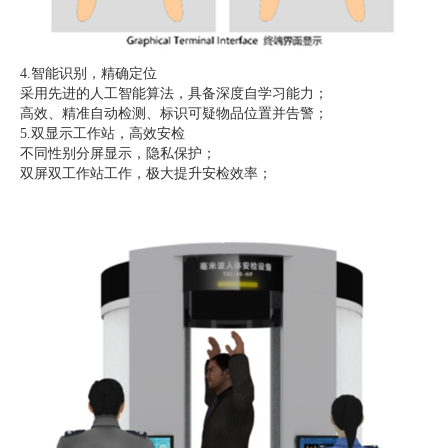
4.智能识别，精确定位
采用先进的人工智能算法，具备深度自学习能力；
高效、精准自动检测、标识可疑物品位置并告警；
5.双显示工作站，高效安检
不同性别分屏显示，隐私保护；
双屏双工作站工作，极大提升安检效率；