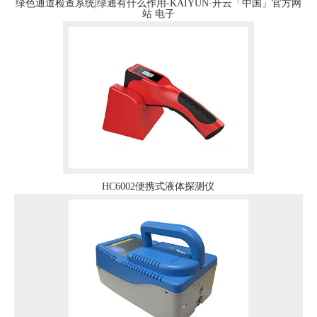
绿色通道检查系统|绿通有什么作用-KAIYUN·开云「中国」官方网
站 电子
HC6002便携式液体探测仪