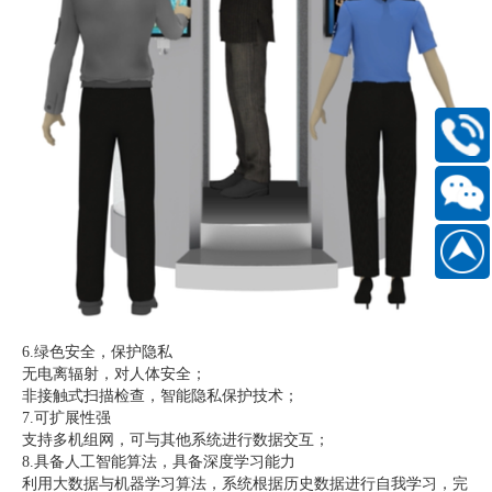
400-
168-
6661
扫
186889
一
扫
关
6.绿色安全，保护隐私
注
无电离辐射，对人体安全；
非接触式扫描检查，智能隐私保护技术；
微
7.可扩展性强
信
支持多机组网，可与其他系统进行数据交互；
8.具备人工智能算法，具备深度学习能力
公
利用大数据与机器学习算法，系统根据历史数据进行自我学习，完