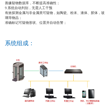
众
善嫌疑物数据库，不断提高准确性；
9.系统自动判别，无需人工干预
号
有效探测金属与非金属类可疑物，如陶瓷、粉末、液体、胶体，玻
璃等物品；
准确标记可疑物形状、位置并自动告警；
系统组成：