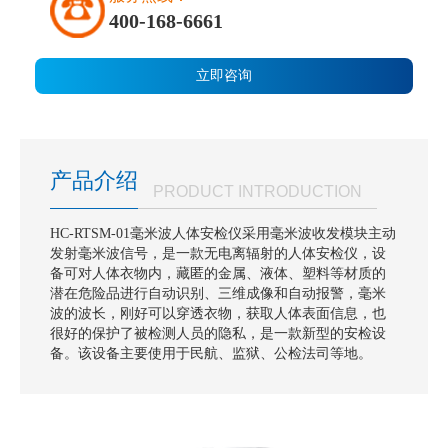
400-168-6661
立即咨询
产品介绍
PRODUCT INTRODUCTION
HC-RTSM-01毫米波人体安检仪采用毫米波收发模块主动
发射毫米波信号，是一款无电离辐射的人体安检仪，设
备可对人体衣物内，藏匿的金属、液体、塑料等材质的
潜在危险品进行自动识别、三维成像和自动报警，毫米
波的波长，刚好可以穿透衣物，获取人体表面信息，也
很好的保护了被检测人员的隐私，是一款新型的安检设
备。该设备主要使用于民航、监狱、公检法司等地。