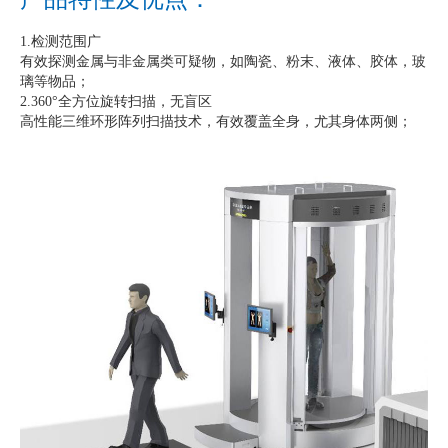
1.检测范围广
有效探测金属与非金属类可疑物，如陶瓷、粉末、液体、胶体，玻
璃等物品；
2.360°全方位旋转扫描，无盲区
高性能三维环形阵列扫描技术，有效覆盖全身，尤其身体两侧；