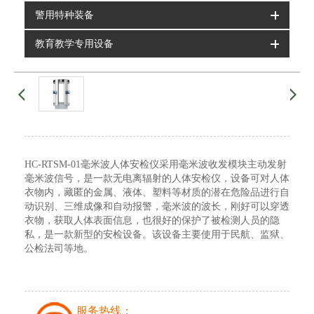
警用特种装备
教育教学专用设备
HC-RTSM-01毫米波人体安检仪采用毫米波收发模块主动发射
毫米波信号，是一款无电离辐射的人体安检仪，设备可对人体
衣物内，藏匿的金属、液体、塑料等材质的潜在危险品进行自
动识别、三维成像和自动报警，毫米波的波长，刚好可以穿透
衣物，获取人体表面信息，也很好的保护了被检测人员的隐
私，是一款新型的安检设备。该设备主要使用于民航、监狱、
公检法司等地。
服务热线：