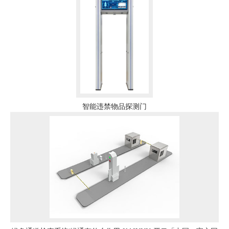
智能违禁物品探测门