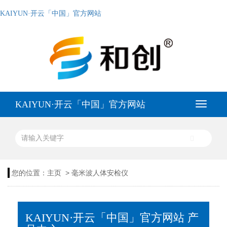
KAIYUN·开云「中国」官方网站
KAIYUN·开云「中国」官方网站
>
您的位置：
主页
毫米波人体安检仪
KAIYUN·开云「中国」官方网站 产