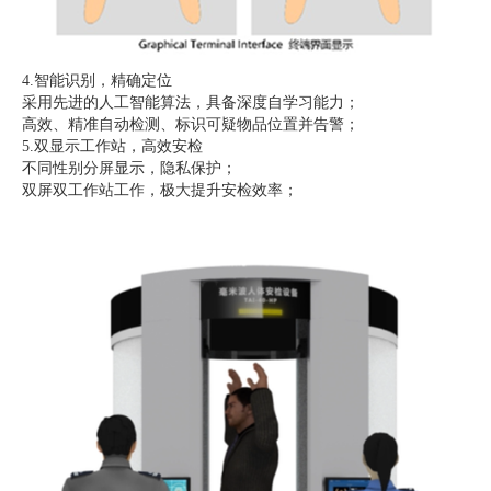
4.智能识别，精确定位
采用先进的人工智能算法，具备深度自学习能力；
高效、精准自动检测、标识可疑物品位置并告警；
5.双显示工作站，高效安检
不同性别分屏显示，隐私保护；
双屏双工作站工作，极大提升安检效率；