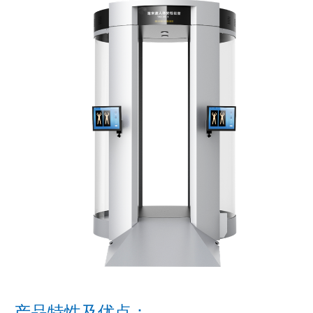
产品特性及优点：