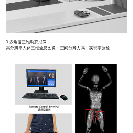
3.多角度三维动态成像
高分辨率人体三维全息图像；空间分辨力高，实现零漏检；