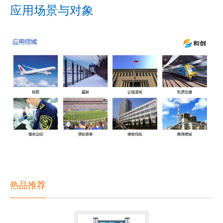
应用场景与对象
热品推荐