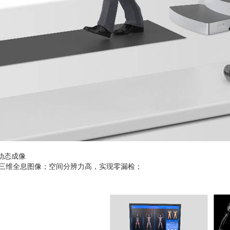
维动态成像
三维全息图像；空间分辨力高，实现零漏检；