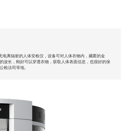
一款无电离辐射的人体安检仪，设备可对人体衣物内，藏匿的金
的波长，刚好可以穿透衣物，获取人体表面信息，也很好的保
公检法司等地。