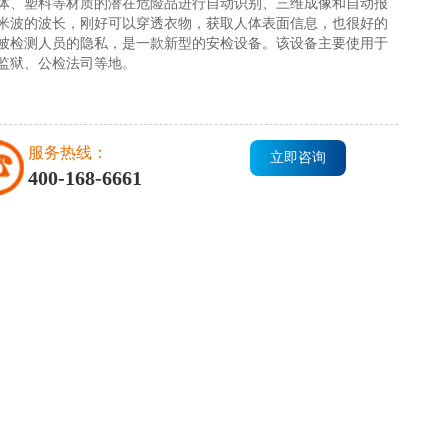
体、塑料等材质的潜在危险品进行自动识别、三维成像和自动报
米波的波长，刚好可以穿透衣物，获取人体表面信息，也很好的
被检测人员的隐私，是一款新型的安检设备。该设备主要使用于
监狱、公检法司等地。
服务热线：
立即咨询
400-168-6661