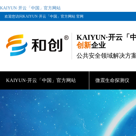
KAIYUN·开云「中国」官方网站
欢迎您访问KAIYUN·开云「中国」官方网站 官网
KAIYUN·开云「
创新
企业
公共安全领域解决方
KAIYUN·开云「中国」官方网站
微震生命探测仪