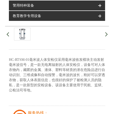
警用特种装备
教育教学专用设备
HC-RTSM-01毫米波人体安检仪采用毫米波收发模块主动发射
毫米波信号，是一款无电离辐射的人体安检仪，设备可对人体
衣物内，藏匿的金属、液体、塑料等材质的潜在危险品进行自
动识别、三维成像和自动报警，毫米波的波长，刚好可以穿透
衣物，获取人体表面信息，也很好的保护了被检测人员的隐
私，是一款新型的安检设备。该设备主要使用于民航、监狱、
公检法司等地。
服务热线：