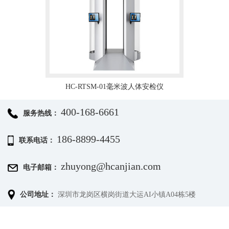
HC-RTSM-01毫米波人体安检仪
400-168-6661
服务热线：
186-8899-4455
联系电话：
zhuyong@hcanjian.com
电子邮箱：
公司地址：
深圳市龙岗区横岗街道大运AI小镇A04栋5楼