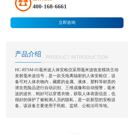
400-168-6661
立即咨询
产品介绍
PRODUCT INTRODUCTION
HC-RTSM-01毫米波人体安检仪采用毫米波收发模块主动
发射毫米波信号，是一款无电离辐射的人体安检仪，设
备可对人体衣物内，藏匿的金属、液体、塑料等材质的
潜在危险品进行自动识别、三维成像和自动报警，毫米
波的波长，刚好可以穿透衣物，获取人体表面信息，也
很好的保护了被检测人员的隐私，是一款新型的安检设
备。该设备主要使用于民航、监狱、公检法司等地。