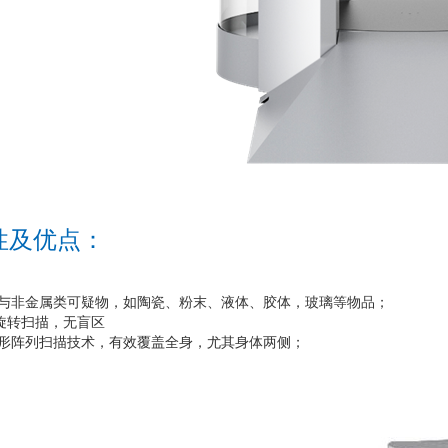
性及优点：
与非金属类可疑物，如陶瓷、粉末、液体、胶体，玻璃等物品；
方位旋转扫描，无盲区
形阵列扫描技术，有效覆盖全身，尤其身体两侧；