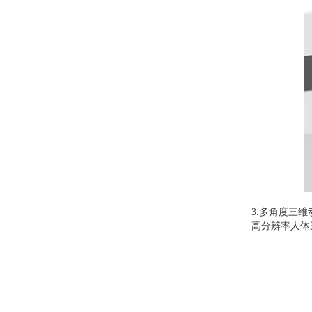
3.多角度三
高分辨率人体