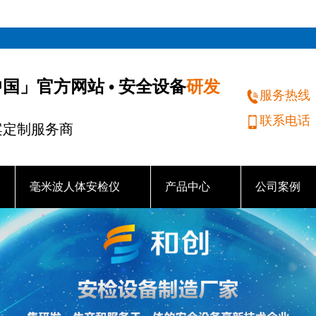
研发
中国」官方网站 • 安全设备
服务热线
联系电话
案定制服务商
毫米波人体安检仪
产品中心
公司案例