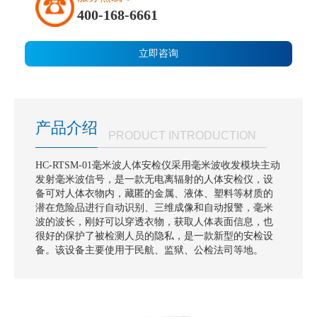
400-168-6661
立即咨询
产品介绍
PRODUCT INTRODUCTION
HC-RTSM-01毫米波人体安检仪采用毫米波收发模块主动
发射毫米波信号，是一款无电离辐射的人体安检仪，设
备可对人体衣物内，藏匿的金属、液体、塑料等材质的
潜在危险品进行自动识别、三维成像和自动报警，毫米
波的波长，刚好可以穿透衣物，获取人体表面信息，也
很好的保护了被检测人员的隐私，是一款新型的安检设
备。该设备主要使用于民航、监狱、公检法司等地。