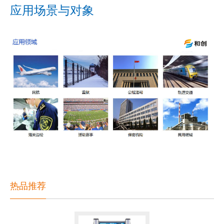
应用场景与对象
热品推荐