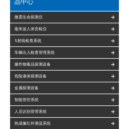
品中心
微震生命探测仪
毫米波人体安检仪
X射线检查系统
车辆出入检查管理系统
爆炸物毒品探测设备
危险液体探测设备
金属探测设备
智能管控系统
人员识别管理系统
热成像红外测温系统