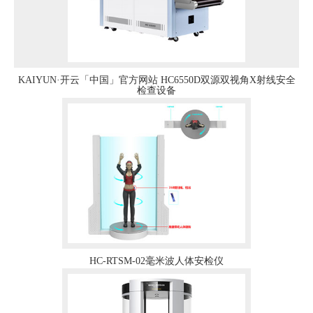
KAIYUN·开云「中国」官方网站 HC6550D双源双视角X射线安全
检查设备
HC-RTSM-02毫米波人体安检仪