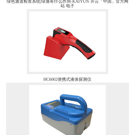
绿色通道检查系统|绿通有什么作用-KAIYUN·开云「中国」官方网
站 电子
HC6002便携式液体探测仪