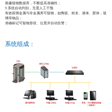
众
善嫌疑物数据库，不断提高准确性；
9.系统自动判别，无需人工干预
号
有效探测金属与非金属类可疑物，如陶瓷、粉末、液体、胶体，玻
璃等物品；
准确标记可疑物形状、位置并自动告警；
系统组成：