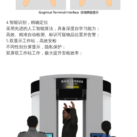
4.智能识别，精确定位
采用先进的人工智能算法，具备深度自学习能力；
高效、精准自动检测、标识可疑物品位置并告警；
5.双显示工作站，高效安检
不同性别分屏显示，隐私保护；
双屏双工作站工作，极大提升安检效率；