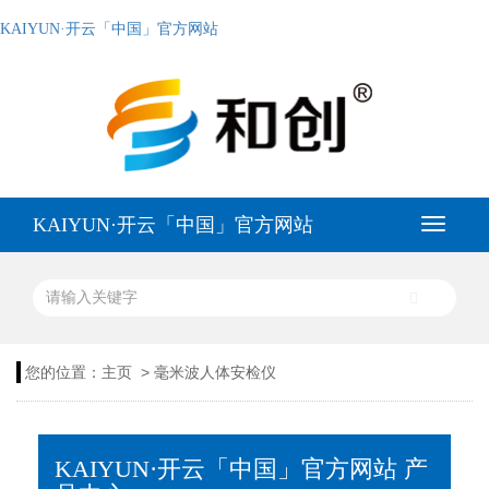
KAIYUN·开云「中国」官方网站
KAIYUN·开云「中国」官方网站
>
您的位置：
主页
毫米波人体安检仪
KAIYUN·开云「中国」官方网站 产