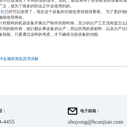
现可以说满意了不同职业的需求。因此，据说将用于安全检查的设备应该
广泛，成为了很多的职业之中会使用到的。
检机
已经可以使用了，现在这个设备的功能也变得值得重视。 为了更好地
确保使用寿命。
针对那样的机器设备开展出产制作的那时候，至少的出产工艺流程是怎么
不同的制作商，他们都从事设备的出产，所以所用的原材料，以及出产过
备技能。只要通过这样的考虑，才干确保当前设备的功能。
持金属探测器原理讲解
话：
电子邮箱：
9-4455
zhuyong@hcanjian.com