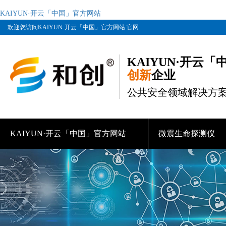
KAIYUN·开云「中国」官方网站
欢迎您访问KAIYUN·开云「中国」官方网站 官网
KAIYUN·开云「
创新
企业
公共安全领域解决方
KAIYUN·开云「中国」官方网站
微震生命探测仪