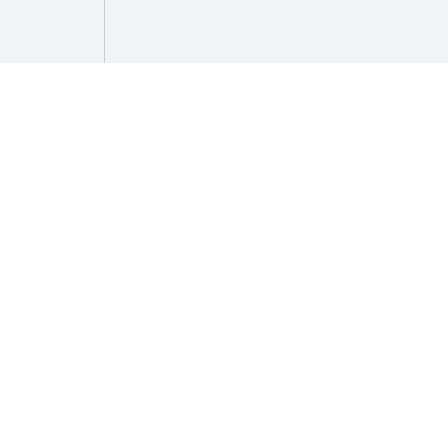
微信扫码 关注我们
微信扫码 关注我们