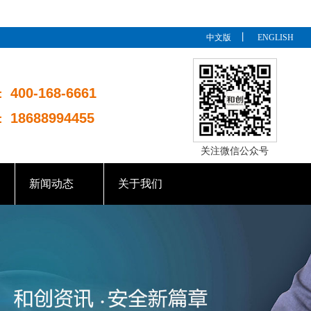
丨
中文版
ENGLISH
400-168-6661
：
18688994455
：
关注微信公众号
新闻动态
关于我们