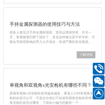
手持金属探测器的使用技巧与方法
很多人都见过手持金属探测器，觉得运用很简单，开关一
开，拿着随便扫两下就好了。其实这种做法是不科学的，可
能会导致危险物品带入公共场合，造成严重的安全隐患。下
面KAIYUN·开云「中国」官方网站 小编给咱们解说一下正
确的手持金属探测器的运用办法和技巧：
了解详情
400-
168-
6661
单视角和双视角x光安检机有哪些不同？
扫
跟着双视角x光安检机使用越来越多，逐渐人们对双视角安
186889
一
检机的表示认可，可是往往他们不知道双视角安检机和单视
角安检的差异在哪里，下面由小编为您解答一下：