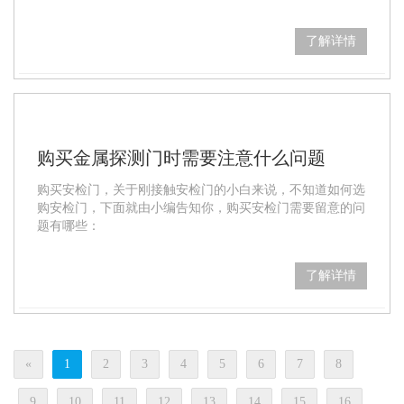
扫
关
了解详情
注
微
信
公
购买金属探测门时需要注意什么问题
众
号
购买安检门，关于刚接触安检门的小白来说，不知道如何选
购安检门，下面就由小编告知你，购买安检门需要留意的问
题有哪些：
了解详情
«
1
2
3
4
5
6
7
8
9
10
11
12
13
14
15
16