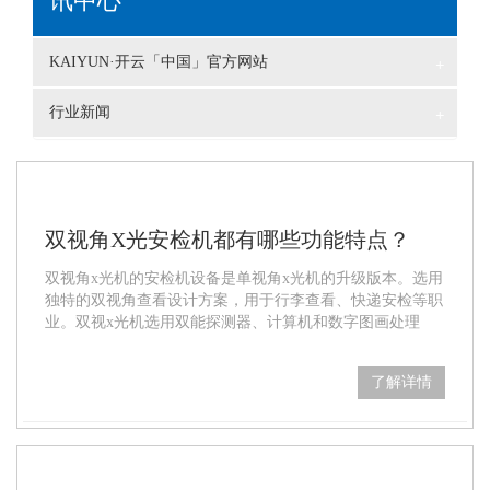
讯中心
KAIYUN·开云「中国」官方网站
+
行业新闻
+
双视角X光安检机都有哪些功能特点？
双视角x光机的安检机设备是单视角x光机的升级版本。选用
独特的双视角查看设计方案，用于行李查看、快递安检等职
业。双视x光机选用双能探测器、计算机和数字图画处理
了解详情