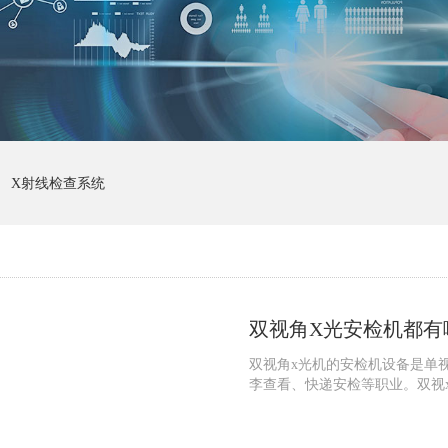
X射线检查系统
双视角X光安检机都有
双视角x光机的安检机设备是单
李查看、快递安检等职业。双视