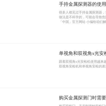
手持金属探测器的使
很多人都见过手持金属探测器，
做法是不科学的，可能会导致危险
「中国」官方网站 小编给咱们
单视角和双视角x光安
跟着双视角x光安检机使用越来
双视角安检机和单视角安检的差
购买金属探测门时需