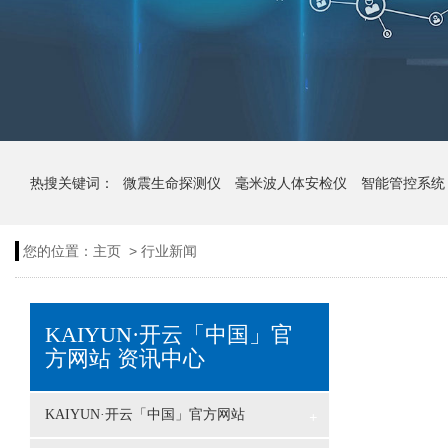
热搜关键词：
微震生命探测仪
毫米波人体安检仪
智能管控系统
>
您的位置：
主页
行业新闻
KAIYUN·开云「中国」官
方网站 资讯中心
KAIYUN·开云「中国」官方网站
+