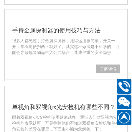
手持金属探测器的使用技巧与方法
很多人都见过手持金属探测器，觉得运用很简单，开关一
开，拿着随便扫两下就好了。其实这种做法是不科学的，可
能会导致危险物品带入公共场合，造成严重的安全隐患。下
面KAIYUN·开云「中国」官方网站 小编给咱们解说一下正
确的手持金属探测器的运用办法和技巧：
了解详情
400-
168-
6661
单视角和双视角x光安检机有哪些不同？
扫
跟着双视角x光安检机使用越来越多，逐渐人们对双视角安
186889
一
检机的表示认可，可是往往他们不知道双视角安检机和单视
角安检的差异在哪里，下面由小编为您解答一下：