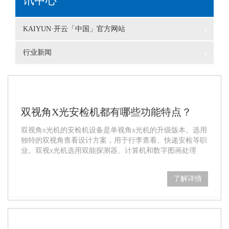
讯中心
KAIYUN·开云「中国」官方网站
+
行业新闻
+
双视角X光安检机都有哪些功能特点？
双视角x光机的安检机设备是单视角x光机的升级版本。选用
独特的双视角查看设计方案，用于行李查看、快递安检等职
业。双视x光机选用双能探测器、计算机和数字图画处理
了解详情