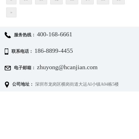
»
400-168-6661
服务热线：
186-8899-4455
联系电话：
zhuyong@hcanjian.com
电子邮箱：
公司地址：
深圳市龙岗区横岗街道大运AI小镇A04栋5楼