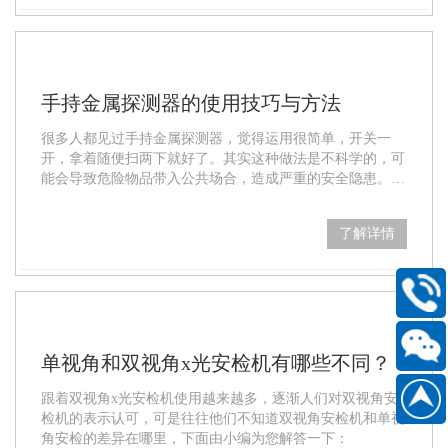
手持金属探测器的使用技巧与方法
很多人都见过手持金属探测器，觉得运用很简单，开关一
开，拿着随便扫两下就好了。其实这种做法是不科学的，可
能会导致危险物品带入公共场合，造成严重的安全隐患。下
面KAIYUN·开云「中国」官方网站 小编给咱们解说一下正
确的手持金属探测器的运用办法和技巧：
了解详情
400-
168-
6661
单视角和双视角x光安检机有哪些不同？
扫
跟着双视角x光安检机使用越来越多，逐渐人们对双视角安
186889
一
检机的表示认可，可是往往他们不知道双视角安检机和单视
角安检的差异在哪里，下面由小编为您解答一下：