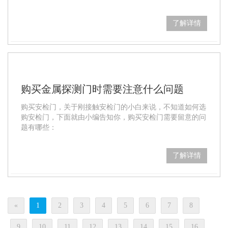
扫
关
了解详情
注
微
信
公
购买金属探测门时需要注意什么问题
众
号
购买安检门，关于刚接触安检门的小白来说，不知道如何选
购安检门，下面就由小编告知你，购买安检门需要留意的问
题有哪些：
了解详情
«
1
2
3
4
5
6
7
8
9
10
11
12
13
14
15
16